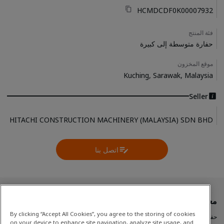
HCMDCDF0K00007932
فئة المنتج
حفارة متوسطة إلى كبيرة
موقع المخزون
Kuching, Sarawak, Malaysia
Seller
HITACHI CONSTRUCTION MACHINERY (MALAYSIA) SDN BHD
اتصل بنا
Contact Us
معدات مستعملة
By clicking “Accept All Cookies”, you agree to the storing of cookies
حفارة متوسطة إلى كبيرة
on your device to enhance site navigation, analyze site usage, and