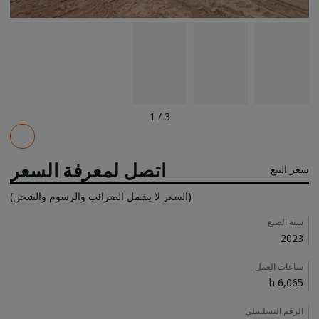
1
/
3
Pricing
اتصل لمعرفة السعر
سعر البيع
(السعر لا يشمل الضرائب والرسوم والشحن)
Details
سنة الصنع
2023
ساعات العمل
6,065 h
الرقم التسلسلي