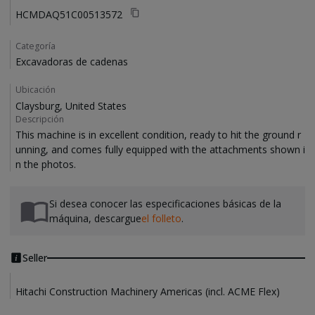
HCMDAQ51C00513572
Categoría
Excavadoras de cadenas
Ubicación
Claysburg, United States
Descripción
This machine is in excellent condition, ready to hit the ground r
unning, and comes fully equipped with the attachments shown i
Si desea conocer las especificaciones básicas de la
máquina, descargue
el folleto
.
Seller
Hitachi Construction Machinery Americas (incl. ACME Flex)