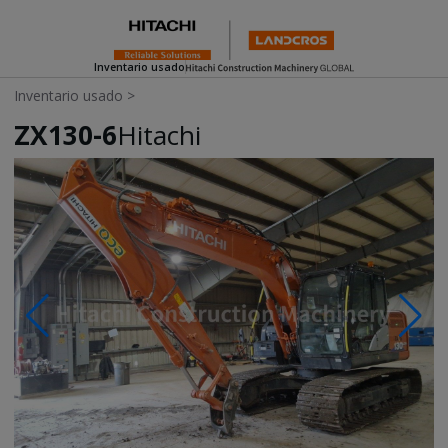
Inventario usado
Inventario usado
>
ZX130-6
Hitachi
Photos & Videos