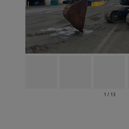
1
/
13