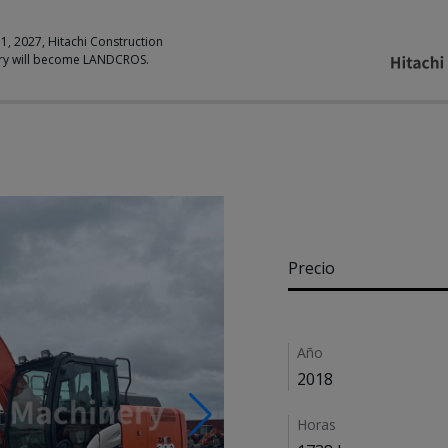
 1, 2027, Hitachi Construction
ry will become LANDCROS.
Pricing
Precio
Details
Año
2018
Horas