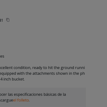
41
tes
xcellent condition, ready to hit the ground runni
 equipped with the attachments shown in the ph
cer las especificaciones básicas de la
scargue
el folleto
.