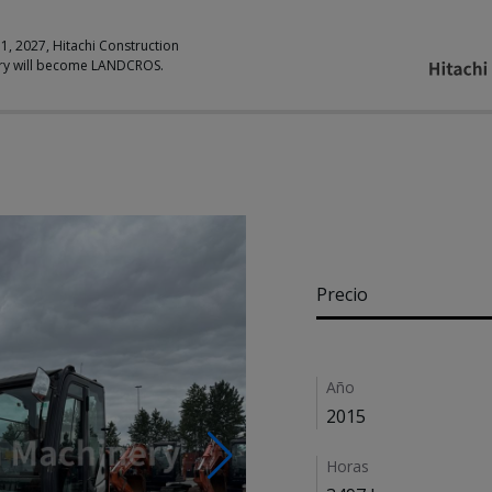
 1, 2027, Hitachi Construction
ry will become LANDCROS.
Pricing
Precio
Details
Año
2015
Horas