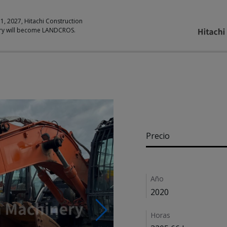
 1, 2027, Hitachi Construction
ry will become LANDCROS.
Pricing
Precio
Details
Año
2020
Horas