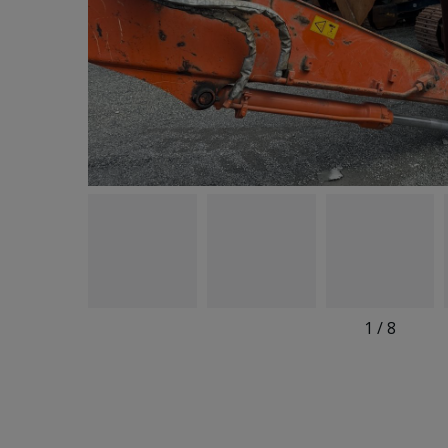
1
/
8