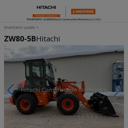
Inventario usado
Inventario usado
>
ZW80-5B
Hitachi
Photos & Videos