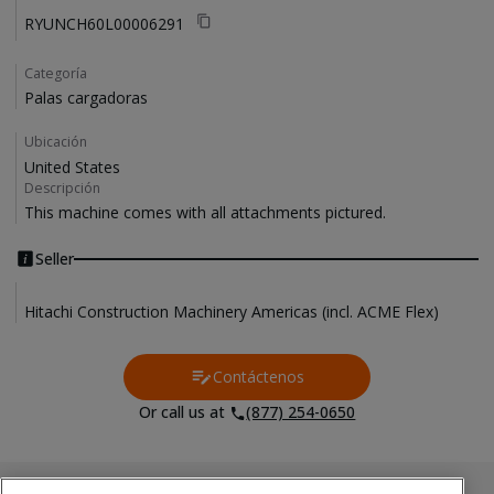
RYUNCH60L00006291
Categoría
Palas cargadoras
Ubicación
United States
Descripción
This machine comes with all attachments pictured. 
Seller
Hitachi Construction Machinery Americas (incl. ACME Flex)
Contáctenos
Contact Us
Or call us at
(877) 254-0650