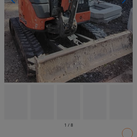
1
/
8
Pricing