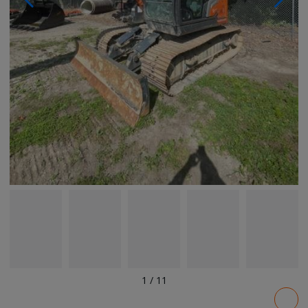
1
/
11
Pricing