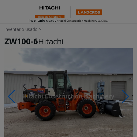
Inventario usado
Inventario usado
>
ZW100-6
Hitachi
Photos & Videos