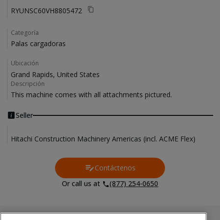
RYUNSC60VH8805472
Categoría
Palas cargadoras
Ubicación
Grand Rapids, United States
Descripción
This machine comes with all attachments pictured. 
Seller
Hitachi Construction Machinery Americas (incl. ACME Flex)
Contáctenos
Contact Us
Or call us at
(877) 254-0650