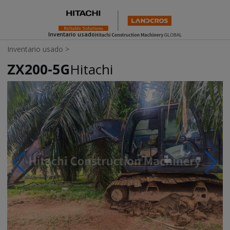
Inventario usado
Inventario usado
>
ZX200-5G
Hitachi
Photos & Videos