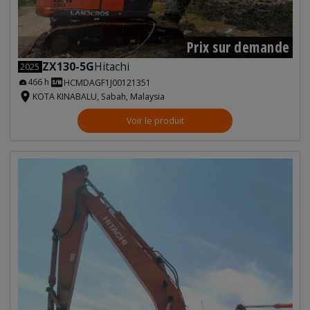
Prix sur demande
ZX130-5G
Hitachi
2025
466 h
HCMDAGF1J00121351
KOTA KINABALU, Sabah, Malaysia
Voir le produit