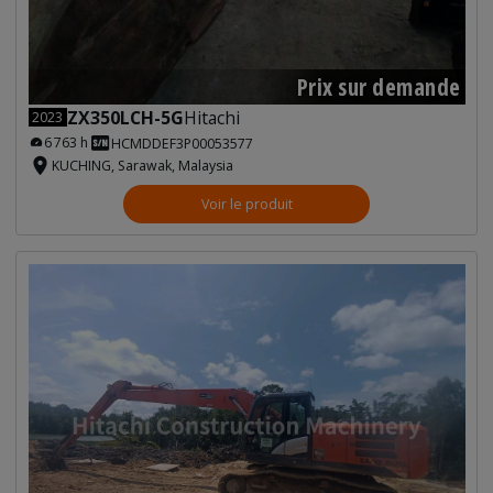
Prix sur demande
ZX350LCH-5G
Hitachi
2023
6 763 h
HCMDDEF3P00053577
KUCHING, Sarawak, Malaysia
Voir le produit