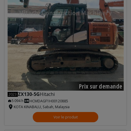
Prix sur demande
ZX130-5G
Hitachi
2023
5 094 h
HCMDAGF1H00120885
KOTA KINABALU, Sabah, Malaysia
Voir le produit