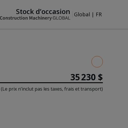
Stock d’occasion
Global
|
FR
35 230 $
(Le prix n’inclut pas les taxes, frais et transport)