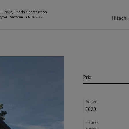
 1, 2027, Hitachi Construction
ry will become LANDCROS.
Pricing
Prix
Details
Année
2023
Heures