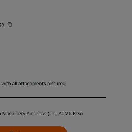
29
with all attachments pictured. 
n Machinery Americas (incl. ACME Flex)