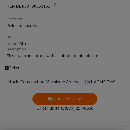
HCMDBR60T00050163
Catégorie
Pelle sur chenilles
Lieu
United States
Description
This machine comes with all attachments pictured.
Seller
Hitachi Construction Machinery Americas (incl. ACME Flex)
Nous contacter
Contact Us
Or call us at
(877) 254-0650