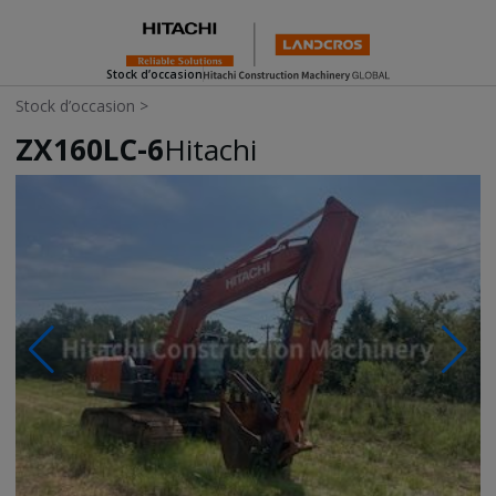
Stock d’occasion
Stock d’occasion
>
ZX160LC-6
Hitachi
Photos & Videos