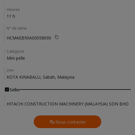
Heures
11 h
N° de série
HCMAEB90A00058690
Catégorie
Mini pelle
Lieu
KOTA KINABALU, Sabah, Malaysia
Seller
HITACHI CONSTRUCTION MACHINERY (MALAYSIA) SDN BHD
Nous contacter
Contact Us