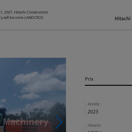
 1, 2027, Hitachi Construction
ry will become LANDCROS.
Pricing
Prix
Details
Année
2023
Heures