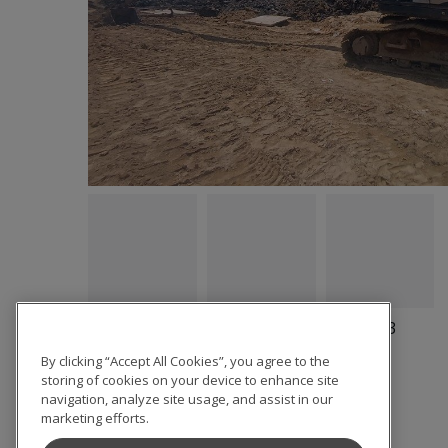
1
/
3
By clicking “Accept All Cookies”, you agree to the
storing of cookies on your device to enhance site
navigation, analyze site usage, and assist in our
marketing efforts.