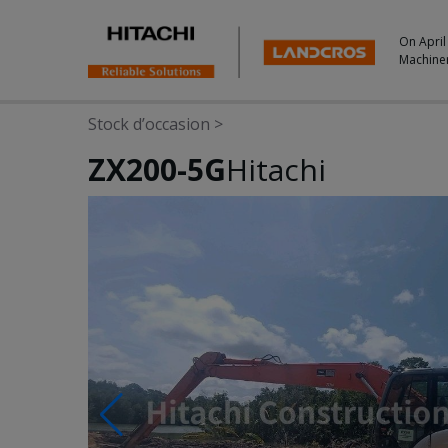
On April
Machine
Stock d’occasion
>
ZX200-5G
Hitachi
Photos & Videos