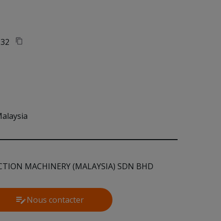
32
Malaysia
TION MACHINERY (MALAYSIA) SDN BHD
Nous contacter
Contact Us