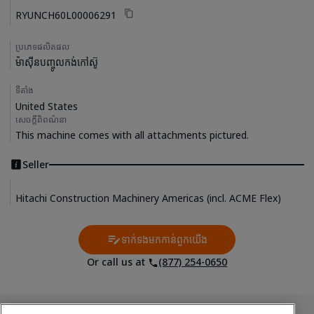
RYUNCH60L00006291
ប្រភេទផលិតផល
ម៉ាស៊ីនបញ្ចូលកង់កៅស៊ូ
ទីតាំង
United States
សេចក្តីពិពណ៌នា
This machine comes with all attachments pictured. 
Seller
Hitachi Construction Machinery Americas (incl. ACME Flex)
ទាក់ទងមកកាន់ពួកយើង
Contact Us
Or call us at
(877) 254-0650