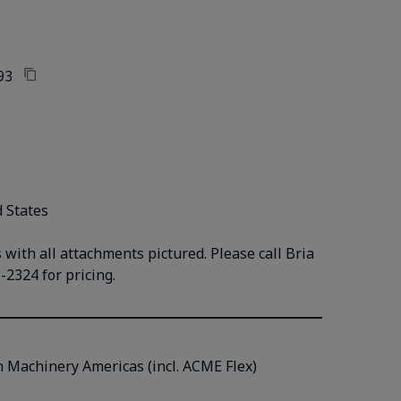
93
d States
with all attachments pictured. Please call Bria
-2324 for pricing.
n Machinery Americas (incl. ACME Flex)