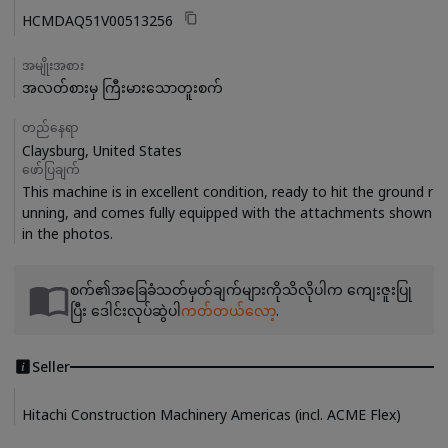
HCMDAQ51V00513256
အမျိုးအစား
အလတ်စားမှ ကြီးမားသောတူးစက်
တည်နေရာ
Claysburg, United States
ဖော်ပြချက်
This machine is in excellent condition, ready to hit the ground r
unning, and comes fully equipped with the attachments shown 
စက်၏အခြေခံသတ်မှတ်ချက်များကိုသိလိုပါက ကျေးဇူးပြု
ပြီး ဒေါင်းလုပ်ဆွဲပါ
ကတ်တယ်လော့
.
Seller
Hitachi Construction Machinery Americas (incl. ACME Flex)