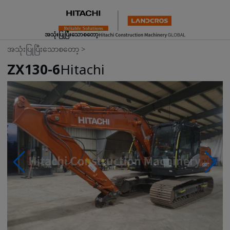
အသုံးပြုပြီးသောစတော့
အသုံးပြုပြီးသောစတော့
>
ZX130-6
Hitachi
Photos & Videos