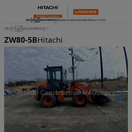
အသုံးပြုပြီးသောစတော့
အသုံးပြုပြီးသောစတော့
>
ZW80-5B
Hitachi
Photos & Videos