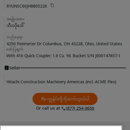
RYUNSC60JH8805226
အမျိုးအစား
ဘီးလိုဒေါ်
တည်နေရာ
4250 Perimeter Dr Columbus, OH 43228, Ohio, United States
ဖော်ပြချက်
With 416 Quick Coupler; 1.6 Cu. Yd. Bucket S/N J000147657-I
Seller
Hitachi Construction Machinery Americas (incl. ACME Flex)
ကျွန်ုပ်တို့ကိုဆက်သွယ်ပါ
Contact Us
Or call us at
(877) 254-0650