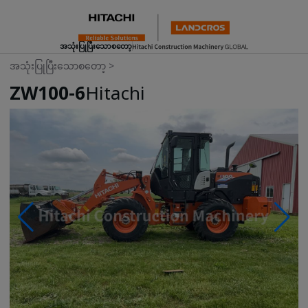
အသုံးပြုပြီးသောစတော့
အသုံးပြုပြီးသောစတော့
>
ZW100-6
Hitachi
Photos & Videos