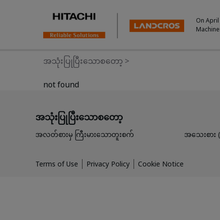
On April
Machine
အသုံးပြုပြီးသောစတော့
>
not found
အသုံးပြုပြီးသောစတော့
အလတ်စားမှ ကြီးမားသောတူးစက်
အသေးစား (မ
Terms of Use
Privacy Policy
Cookie Notice