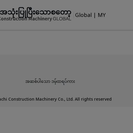
အသုံးပြုပြီးသောစတော့
Global
|
MY
အဆစ်ပါသော ဒမ့်ထရပ်ကား
chi Construction Machinery Co., Ltd. All rights reserved