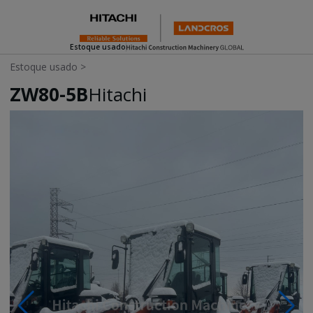
Estoque usado
Estoque usado
>
ZW80-5B
Hitachi
Photos & Videos