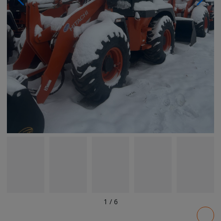
1
/
6
Pricing