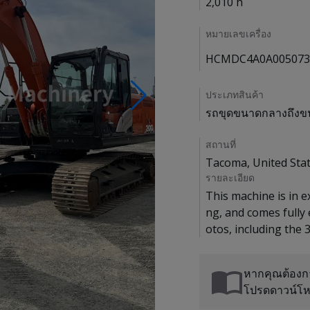
2,010 h
หมายเลขเครื่อง
HCMDC4A0A005073
ประเภทสินค้า
รถขุดขนาดกลางถึงข
สถานที่
Tacoma, United Sta
รายละเอียด
This machine is in e
ng, and comes fully
หากคุณต้องก
โปรดดาวน์โ