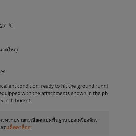
27
นาดใหญ่
tes
xcellent condition, ready to hit the ground runni
 equipped with the attachments shown in the ph
ารทราบรายละเอียดสเปคพื้นฐานของเครื่องจักร
หลด
แค็ตตาล็อก
.