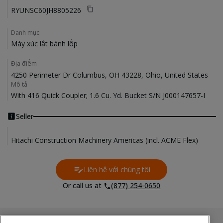
RYUNSC60JH8805226
Danh mục
Máy xúc lật bánh lốp
Địa điểm
4250 Perimeter Dr Columbus, OH 43228, Ohio, United States
Mô tả
With 416 Quick Coupler; 1.6 Cu. Yd. Bucket S/N J000147657-I
Seller
Hitachi Construction Machinery Americas (incl. ACME Flex)
Liên hệ với chúng tôi
Contact Us
Or call us at
(877) 254-0650