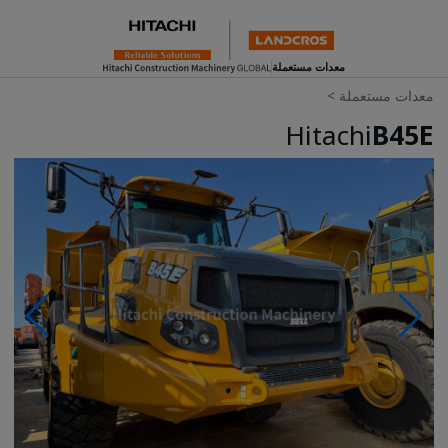
معدات مستعملة
معدات مستعملة
>
Hitachi
B45E
Photos & Videos