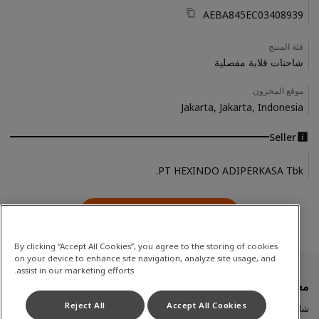
AEBA845EC03408939
فئة المنتج
شاحنات قلابة مفصلية
موقع المخزون
Jakarta, Jakarta, Indonesia
Seller
PT HEXINDO ADIPERKASA Tbk.
اتصل بنا
Contact Us
By clicking “Accept All Cookies”, you agree to the storing of cookies
on your device to enhance site navigation, analyze site usage, and
assist in our marketing efforts.
معدات مستعملة
Reject All
Accept All Cookies
شاحنات قلابة مفصلية