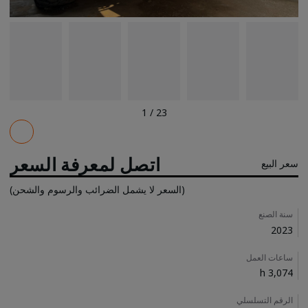
1
/
23
Pricing
اتصل لمعرفة السعر
سعر البيع
(السعر لا يشمل الضرائب والرسوم والشحن)
Details
سنة الصنع
2023
ساعات العمل
3,074 h
الرقم التسلسلي