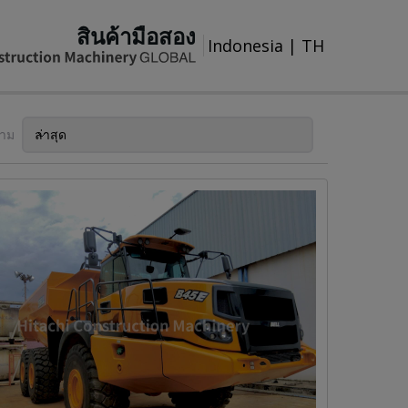
สินค้ามือสอง
Indonesia
|
TH
ตาม
ล่าสุด
เรียงตาม