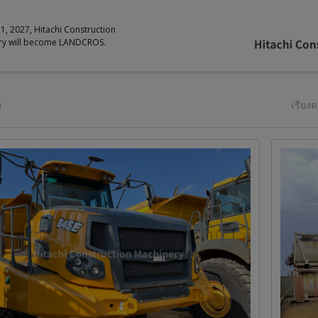
 1, 2027, Hitachi Construction
ry will become LANDCROS.
)
เรียง