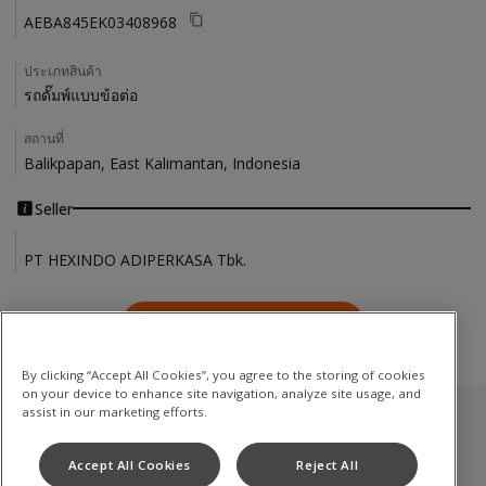
AEBA845EK03408968
ประเภทสินค้า
รถดั๊มพ์แบบข้อต่อ
สถานที่
Balikpapan, East Kalimantan, Indonesia
Seller
PT HEXINDO ADIPERKASA Tbk.
ติดต่อเรา
Contact Us
By clicking “Accept All Cookies”, you agree to the storing of cookies
on your device to enhance site navigation, analyze site usage, and
assist in our marketing efforts.
สินค้ามือสอง
Accept All Cookies
Reject All
รถดั๊มพ์แบบข้อต่อ