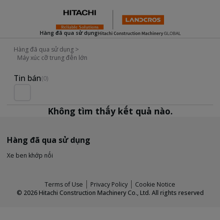
Hàng đã qua sử dụng
Hàng đã qua sử dụng
>
Máy xúc cỡ trung đến lớn
Used Inventory For Sale
Tin bán
(0)
Không tìm thấy kết quả nào.
Hàng đã qua sử dụng
Xe ben khớp nối
Terms of Use
Privacy Policy
Cookie Notice
©
2026
Hitachi Construction Machinery Co., Ltd. All rights reserved