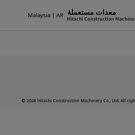
معدات مستعملة
Malaysia
|
AR
©
2026
Hitachi Construction Machinery Co., Ltd. All rig