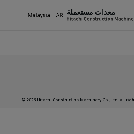
معدات مستعملة
Malaysia
|
AR
©
2026
Hitachi Construction Machinery Co., Ltd. All rig