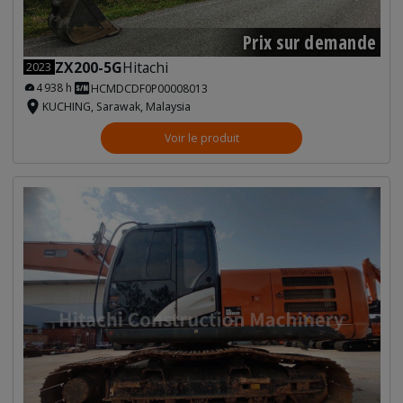
Prix sur demande
ZX200-5G
Hitachi
2023
4 938 h
HCMDCDF0P00008013
KUCHING, Sarawak, Malaysia
Voir le produit