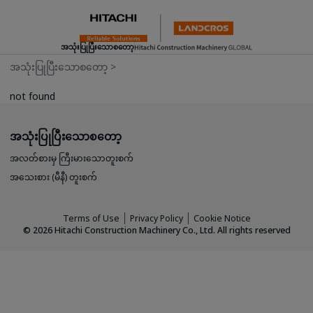
အသုံးပြုပြီးသောစတော့
အသုံးပြုပြီးသောစတော့
>
not found
အသုံးပြုပြီးသောစတော့
အလတ်စားမှ ကြီးမားသောတူးစက်
အသေးစား (မီနီ) တူးစက်
Terms of Use
Privacy Policy
Cookie Notice
©
2026
Hitachi Construction Machinery Co., Ltd. All rights reserved