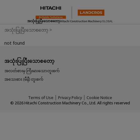
အသုံးပြုပြီးသောစတော့
အသုံးပြုပြီးသောစတော့
>
not found
အသုံးပြုပြီးသောစတော့
အလတ်စားမှ ကြီးမားသောတူးစက်
အသေးစား (မီနီ) တူးစက်
Terms of Use
Privacy Policy
Cookie Notice
©
2026
Hitachi Construction Machinery Co., Ltd. All rights reserved