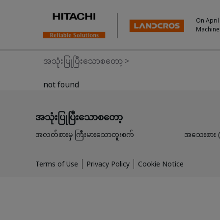
On April
Machine
အသုံးပြုပြီးသောစတော့
>
not found
အသုံးပြုပြီးသောစတော့
အလတ်စားမှ ကြီးမားသောတူးစက်
အသေးစား (မ
Terms of Use
Privacy Policy
Cookie Notice