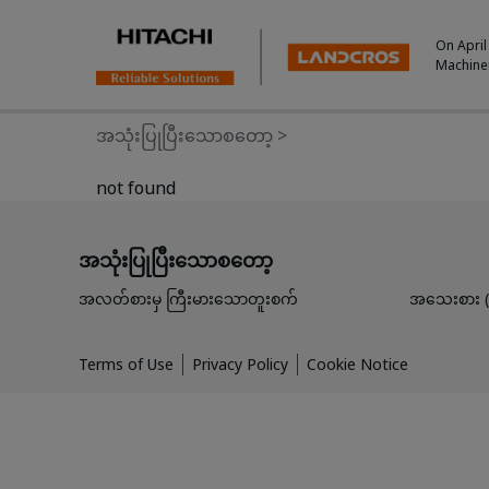
On April
Machine
အသုံးပြုပြီးသောစတော့
>
not found
အသုံးပြုပြီးသောစတော့
အလတ်စားမှ ကြီးမားသောတူးစက်
အသေးစား (မ
Terms of Use
Privacy Policy
Cookie Notice