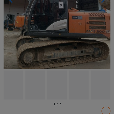
1
/
7
Pricing