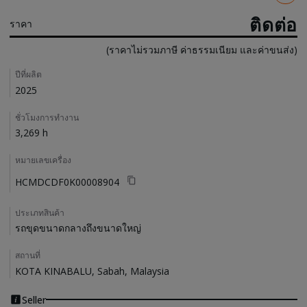
ติดต่อ
ราคา
(ราคาไม่รวมภาษี ค่าธรรมเนียม และค่าขนส่ง)
Details
ปีที่ผลิต
2025
ชั่วโมงการทำงาน
3,269 h
หมายเลขเครื่อง
HCMDCDF0K00008904
ประเภทสินค้า
รถขุดขนาดกลางถึงขนาดใหญ่
สถานที่
KOTA KINABALU, Sabah, Malaysia
Seller