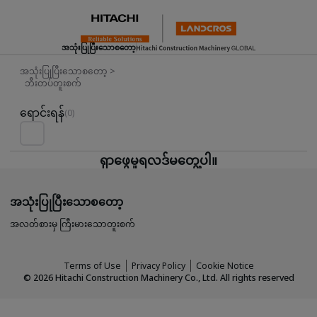
အသုံးပြုပြီးသောစတော့
အသုံးပြုပြီးသောစတော့
>
ဘီးတပ်တူးစက်
Used Inventory For Sale
ရောင်းရန်
(0)
ရှာဖွေမှုရလဒ်မတွေ့ပါ။
အသုံးပြုပြီးသောစတော့
အလတ်စားမှ ကြီးမားသောတူးစက်
Terms of Use
Privacy Policy
Cookie Notice
©
2026
Hitachi Construction Machinery Co., Ltd. All rights reserved