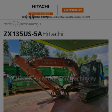
အသုံးပြုပြီးသောစတော့
အသုံးပြုပြီးသောစတော့
>
ZX135US-5A
Hitachi
Photos & Videos