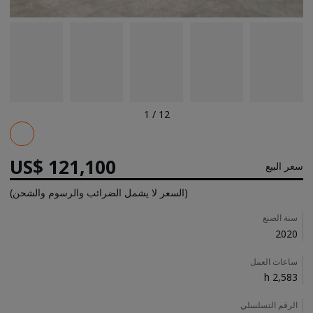
1
/
12
Pricing
US$ 121,100
سعر البيع
(السعر لا يشمل الضرائب والرسوم والشحن)
Details
سنة الصنع
2020
ساعات العمل
2,583 h
الرقم التسلسلي