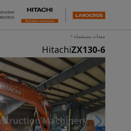
struction
ANDCROS.
معدات مستعملة
>
Hitachi
ZX130-6
Photos & Videos