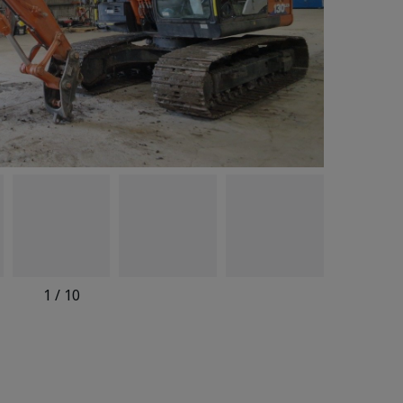
1
/
10