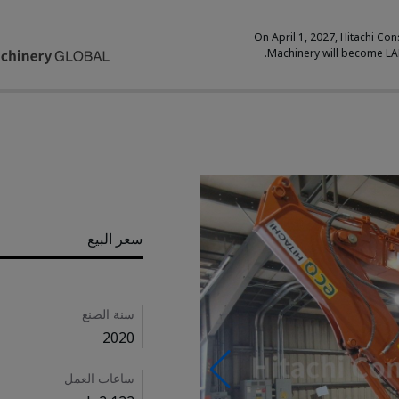
On April 1, 2027, Hitachi Con
Machinery will become L
Pricing
سعر البيع
Details
سنة الصنع
2020
ساعات العمل