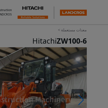
struction
ANDCROS.
معدات مستعملة
>
Hitachi
ZW100-6
Photos & Videos