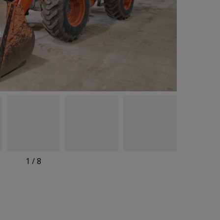
1
/
8