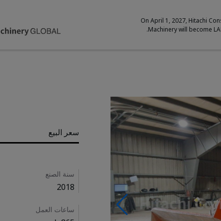
On April 1, 2027, Hitachi Con
Machinery will become L
Pricing
سعر البيع
Details
سنة الصنع
2018
ساعات العمل