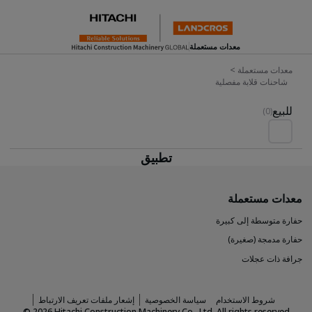
معدات مستعملة
معدات مستعملة
>
شاحنات قلابة مفصلية
Used Inventory For Sale
للبيع
(0)
تطبيق
معدات مستعملة
حفارة متوسطة إلى كبيرة
حفارة مدمجة (صغيرة)
جرافة ذات عجلات
شروط الاستخدام
سياسة الخصوصية
إشعار ملفات تعريف الارتباط
©
2026
Hitachi Construction Machinery Co., Ltd. All rights reserved