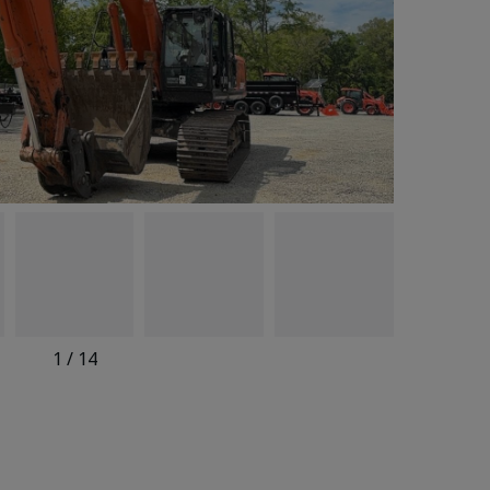
1
/
14