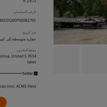
2,672 h
الرقم التسلسلي
MDDQ60P00082795
فئة المنتج
فارة متوسطة إلى كبيرة
موقع المخزون
rolina, United S
tates
Seller
as (incl. ACME Flex)