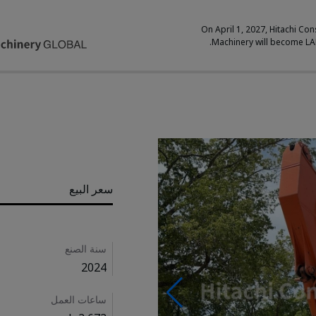
On April 1, 2027, Hitachi Con
Machinery will become L
Pricing
سعر البيع
سنة الصنع
Details
2024
ساعات العمل