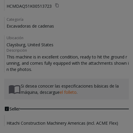
HCMDAQ51K00513723
Categoría
Excavadoras de cadenas
Ubicación
Claysburg, United States
Descripción
This machine is in excellent condition, ready to hit the ground r
unning, and comes fully equipped with the attachments shown i
Si desea conocer las especificaciones básicas de la
máquina, descargue
el folleto
.
Seller
Hitachi Construction Machinery Americas (incl. ACME Flex)