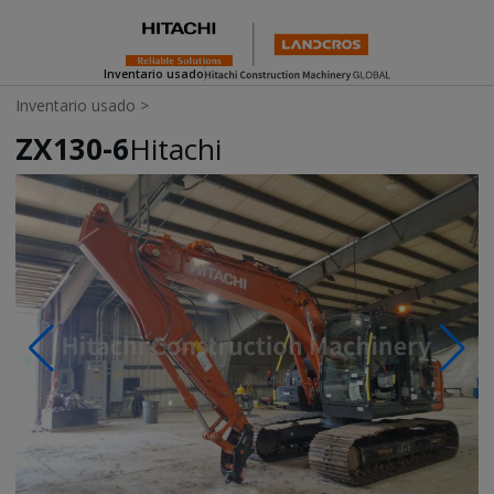
Inventario usado
Inventario usado
>
ZX130-6
Hitachi
Photos & Videos