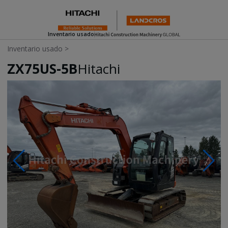
Inventario usado
Inventario usado
>
ZX75US-5B
Hitachi
Photos & Videos