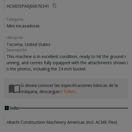
HCMDEPA0J00070341
Categoría
Mini excavadoras
Ubicación
Tacoma, United States
Descripción
This machine is in excellent condition, ready to hit the ground r
unning, and comes fully equipped with the attachments shown i
Si desea conocer las especificaciones básicas de la
máquina, descargue
el folleto
.
Seller
Hitachi Construction Machinery Americas (incl. ACME Flex)