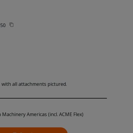
50
with all attachments pictured.
n Machinery Americas (incl. ACME Flex)