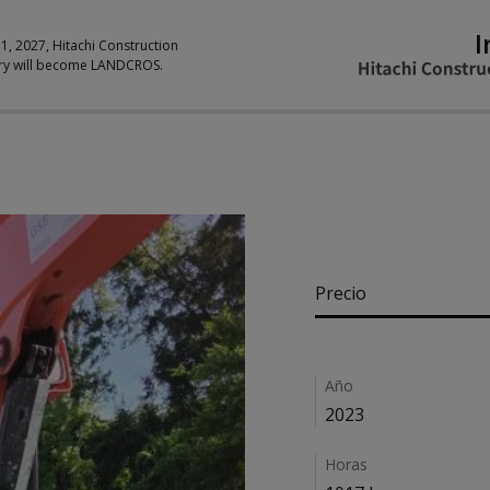
I
 1, 2027, Hitachi Construction
ry will become LANDCROS.
Pricing
Precio
Details
Año
2023
Horas