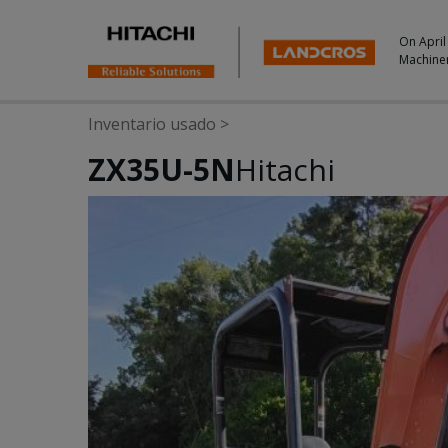
On April
Machine
Inventario usado
>
ZX35U-5N
Hitachi
Photos & Videos