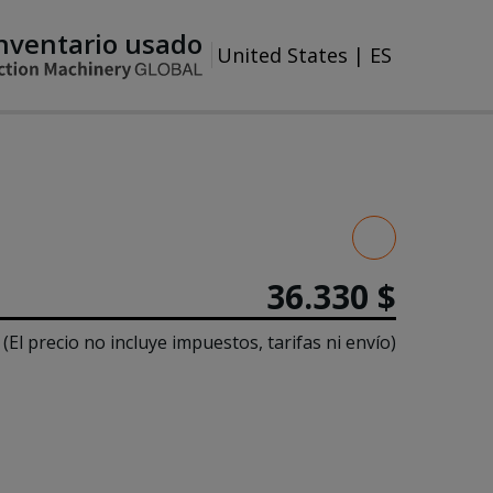
nventario usado
United States
|
ES
36.330 $
(El precio no incluye impuestos, tarifas ni envío)