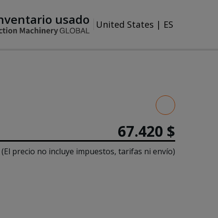
nventario usado
United States
|
ES
67.420 $
(El precio no incluye impuestos, tarifas ni envío)