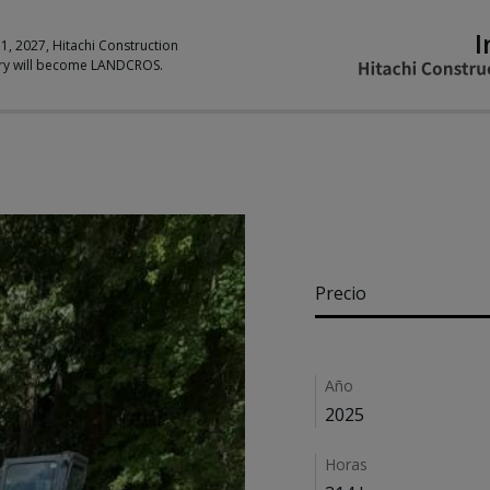
I
 1, 2027, Hitachi Construction
ry will become LANDCROS.
Pricing
Precio
Details
Año
2025
Horas