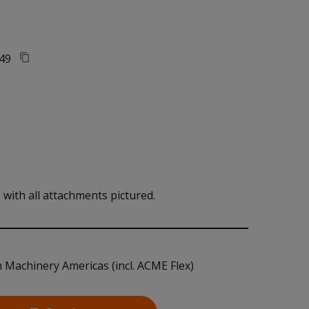
49
with all attachments pictured. 
n Machinery Americas (incl. ACME Flex)