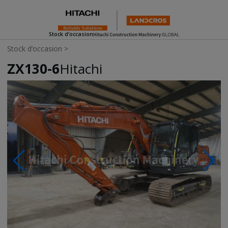
Stock d’occasion
Stock d’occasion
>
ZX130-6
Hitachi
Photos & Videos