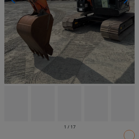
1
/
17
Pricing