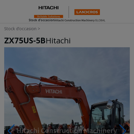
Stock d’occasion
Stock d’occasion
>
ZX75US-5B
Hitachi
Photos & Videos