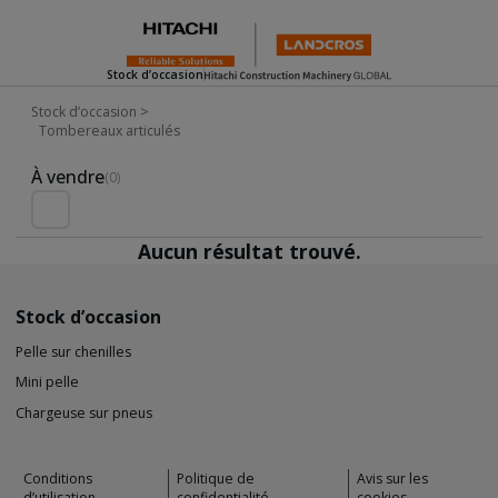
Stock d’occasion
Stock d’occasion
>
Tombereaux articulés
Used Inventory For Sale
À vendre
(0)
Aucun résultat trouvé.
Stock d’occasion
Pelle sur chenilles
Mini pelle
Chargeuse sur pneus
Conditions
Politique de
Avis sur les
d’utilisation
confidentialité
cookies