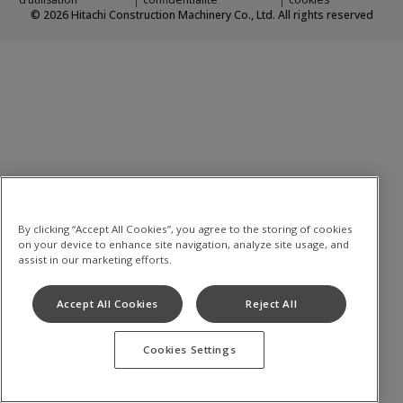
©
2026
Hitachi Construction Machinery Co., Ltd. All rights reserved
By clicking “Accept All Cookies”, you agree to the storing of cookies
on your device to enhance site navigation, analyze site usage, and
assist in our marketing efforts.
Accept All Cookies
Reject All
Cookies Settings